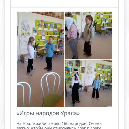
«Игры народов Урала»
На Урале живёт около 160 народов. Очень
важно, чтобы они относились друг к другу