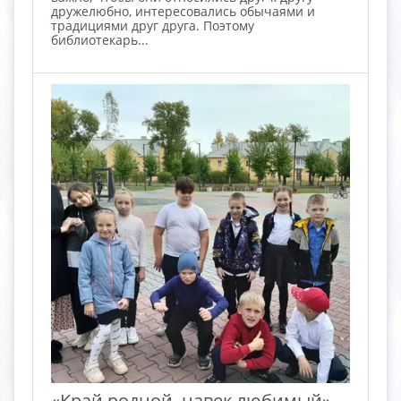
дружелюбно, интересовались обычаями и
традициями друг друга. Поэтому
библиотекарь...
«Край родной, навек любимый»