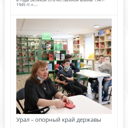
1945 гг.»....
Урал – опорный край державы