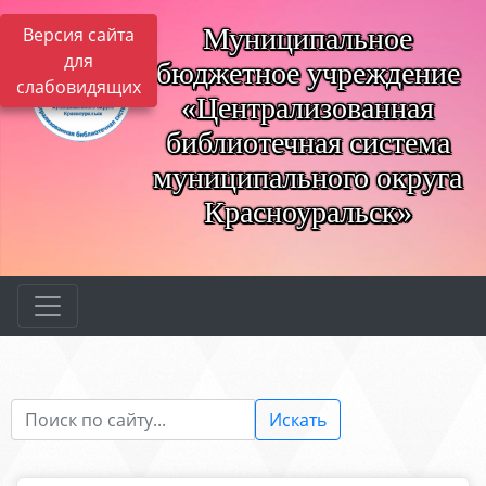
Муниципальное
Версия сайта
для
бюджетное учреждение
слабовидящих
«Централизованная
библиотечная система
муниципального округа
Красноуральск»
Искать