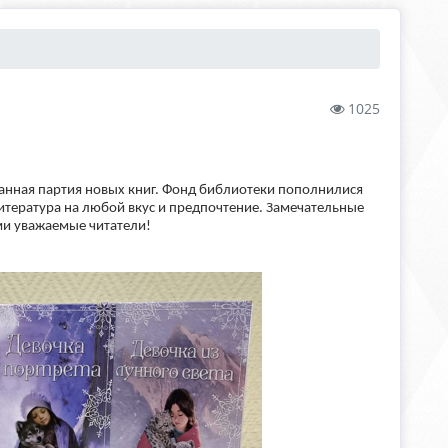
1025
анная партия новых книг. Фонд библиотеки пополнилися
тература на любой вкус и предпочтение. Замечательные
ами уважаемые читатели!