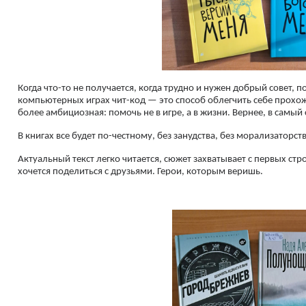
Когда что-то не получается, когда трудно и нужен добрый совет, 
компьютерных играх чит-код — это способ облегчить себе прохож
более амбициозная: помочь не в игре, а в жизни. Вернее, в самы
В книгах все будет по-честному, без занудства, без морализаторст
Актуальный текст легко читается, сюжет захватывает с первых стро
хочется поделиться с друзьями. Герои, которым веришь.