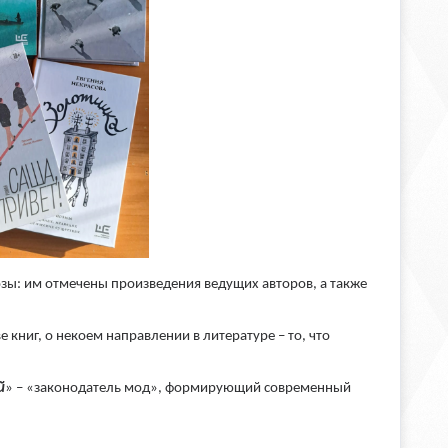
зы: им отмечены произведения ведущих авторов, а также
 книг, о некоем направлении в литературе – то, что
й
» – «законодатель мод», формирующий современный