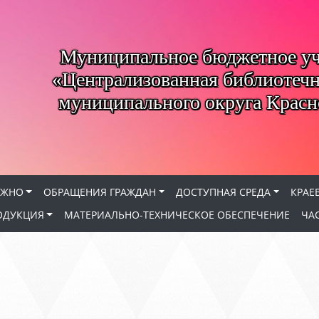
Муниципальное бюджетное у
«Централизованная библиотечн
муниципального округа Красн
АЖНО
ОБРАЩЕНИЯ ГРАЖДАН
ДОСТУПНАЯ СРЕДА
КРАЕ
ОДУКЦИЯ
МАТЕРИАЛЬНО-ТЕХНИЧЕСКОЕ ОБЕСПЕЧЕНИЕ
ЧА