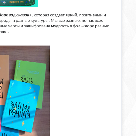
Хоровод сказок»
, которая создает яркий, позитивный и
роды и разные культуры. Мы все разные, но нас всех
ные черты и зашифрована мудрость в фольклоре разных
няет.