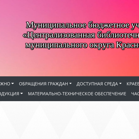
Муниципальное бюджетное у
«Централизованная библиотечн
муниципального округа Красн
АЖНО
ОБРАЩЕНИЯ ГРАЖДАН
ДОСТУПНАЯ СРЕДА
КРАЕ
ОДУКЦИЯ
МАТЕРИАЛЬНО-ТЕХНИЧЕСКОЕ ОБЕСПЕЧЕНИЕ
ЧА