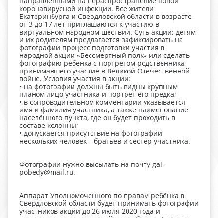
направленными на нераспространение новой
коронавирусной инфекции. Все жители
Екатеринбурга и Свердловской области в возрасте
от 3 до 17 лет приглашаются к участию в
виртуальном народном шествии. Суть акции: детям
и их родителям предлагается зафиксировать на
фотографии процесс подготовки участия в
народной акции «Бессмертный полк» или сделать
фотографию ребёнка с портретом родственника,
принимавшего участие в Великой Отечественной
войне. Условия участия в акции:
• на фотографии должны быть видны крупным
планом лицо участника и портрет его предка;
• в сопроводительном комментарии указывается
имя и фамилия участника, а также наименование
населённого пункта, где он будет проходить в
составе колонны;
• допускается присутствие на фотографии
нескольких человек – братьев и сестёр участника.
Фотографии нужно высылать на почту gal-
pobedy@mail.ru.
Аппарат Уполномоченного по правам ребёнка в
Свердловской области будет принимать фотографии
участников акции до 26 июля 2020 года и