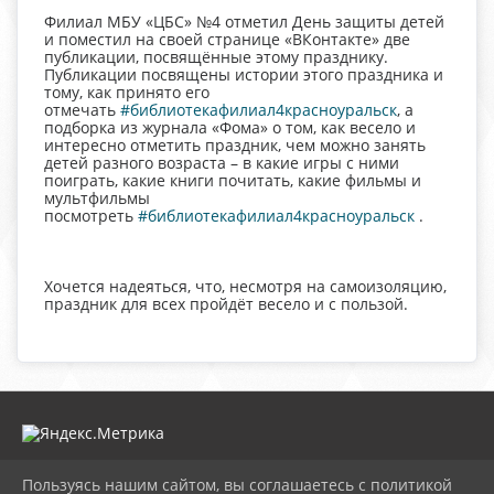
Филиал МБУ «ЦБС» №4 отметил День защиты детей
и поместил на своей странице «ВКонтакте» две
публикации, посвящённые этому празднику.
Публикации посвящены истории этого праздника и
тому, как принято его
отмечать
#библиотекафилиал4красноуральск
, а
подборка из журнала «Фома» о том, как весело и
интересно отметить праздник, чем можно занять
детей разного возраста – в какие игры с ними
поиграть, какие книги почитать, какие фильмы и
мультфильмы
посмотреть
#библиотекафилиал4красноуральск
.
Хочется надеяться, что, несмотря на самоизоляцию,
праздник для всех пройдёт весело и с пользой.
Пользуясь нашим сайтом, вы соглашаетесь с политикой