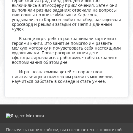
герое книг Астрид Линдгрен. Дети быстро
включились в атмосферу приключения. Затем они
выполняли разные задания: отвечали на вопросы
викторины по книге «Малыш и Карлсон»,
угадывали, что Карлсон любит на обед, разгадывали
кроссворд и решали загадки от Пеппи-Длинный
чулок.
В конце игры ребята раскрашивали картинки с
героями книги. Это занятие помогло им развить
мелкую моторику и почувствовать себя настоящими
художниками. После раскрашивания дети
сфотографировались с работами, чтобы сохранить
воспоминания об этом дне.
Игра познакомила детей с творчеством
писательницы и помогла им развить мышление,
научиться работать в команде и стать умнее.
Пользуясь нашим сайтом, вы соглашаетесь с политикой