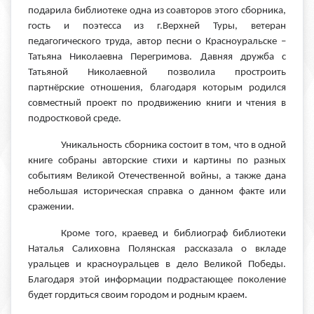
подарила библиотеке одна из соавторов этого сборника,
гость и поэтесса из г.Верхней Туры, ветеран
педагогического труда, автор песни о Красноуральске –
Татьяна Николаевна Перегримова. Давняя дружба с
Татьяной Николаевной позволила простроить
партнёрские отношения, благодаря которым родился
совместный проект по продвижению книги и чтения в
подростковой среде.
Уникальность сборника состоит в том, что в одной
книге собраны авторские стихи и картины по разных
событиям Великой Отечественной войны, а также дана
небольшая историческая справка о данном факте или
сражении.
Кроме того, краевед и библиограф библиотеки
Наталья Салиховна Полянская рассказала о вкладе
уральцев и красноуральцев в дело Великой Победы.
Благодаря этой информации подрастающее поколение
будет гордиться своим городом и родным краем.