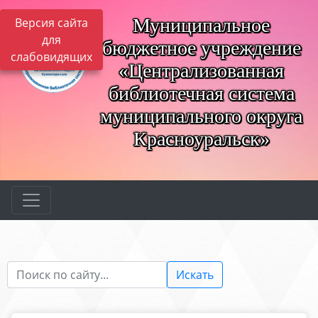
Муниципальное
Версия сайта
для
бюджетное учреждение
слабовидящих
«Централизованная
библиотечная система
муниципального округа
Красноуральск»
Искать