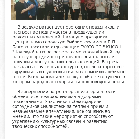
В воздухе витает дух новогодних праздников, и
настроение поднимается в предвкушении
радостных мгновений. Накануне праздника
Центральную городскую библиотеку имени П.П.
Бажова посетили отдыхающие ГАУСО СО " КЦСОН
"Надежда" и на встрече за самоваром «Новый год
на носу!» продемонстрировали свои таланты и
получили массу положительных эмоций. Встреча
началась с шуточных конкурсов, после которых все
сдружились и с удовольствием вспомнили любимые
песни. Всем запомнился конкурс «Батл частушек», в
котором народный юмор лился полноводной рекой.
В завершение встречи организаторы и гости
обменялись поздравлениями и добрыми
пожеланиями. Участники поблагодарили
сотрудников библиотеки за тёплый приём и
незабываемые впечатления. Все сошлись во
мнении, что такие мероприятия способствуют
укреплению культурных связей и развитию
творческих способностей.