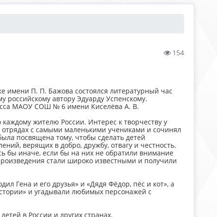
154
е имени П. П. Бажова состоялся литературный час
у российскому автору Эдуарду Успенскому.
сса МАОУ СОШ № 6 имени Киселёва А. В.
каждому жителю России. Интерес к творчеству у
в отрядах с самыми маленькими учениками и сочинял
 была посвящена тому, чтобы сделать детей
ний, верящих в добро, дружбу, отвагу и честность.
ь бы иначе, если бы на них не обратили внимание
произведения стали широко известными и получили
 Гена и его друзья» и «Дядя Фёдор, пёс и кот», а
истории» и угадывали любимых персонажей с
тей в России и других странах.