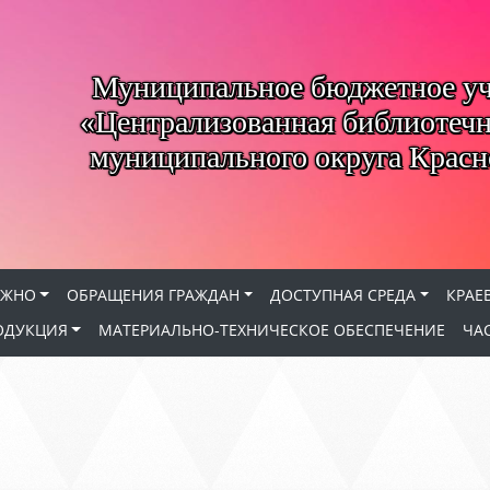
Муниципальное бюджетное у
«Централизованная библиотечн
муниципального округа Красн
АЖНО
ОБРАЩЕНИЯ ГРАЖДАН
ДОСТУПНАЯ СРЕДА
КРАЕ
ОДУКЦИЯ
МАТЕРИАЛЬНО-ТЕХНИЧЕСКОЕ ОБЕСПЕЧЕНИЕ
ЧА