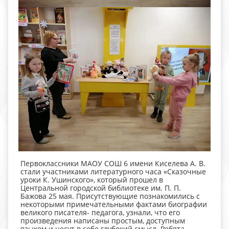
Первоклассники МАОУ СОШ 6 имени Киселева А. В.
стали участниками литературного часа «Сказочные
уроки К. Ушинского», который прошел в
Центральной городской библиотеке им. П. П.
Бажова 25 мая. Присутствующие познакомились с
некоторыми примечательными фактами биографии
великого писателя- педагога, узнали, что его
произведения написаны простым, доступным
языком и несут в себе глубокий смысл. Ребята