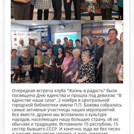
Очередная встреча клуба "Жизнь в радость" была
посвящена Дню единства и прошла под девизом: "В
единстве наша сила". 2 ноября в Центральной
городской библиотеки имени П.П. Бажова собрались
самые активные участницы наших мероприятий.
Все вместе, дружно мы вспомнили о культуре
народов, населяющих нашу большую страну, об их
обычаях и традициях. Вспомнили 15 республик, 15
сестёр бывшего СССР. И конечно, куда же без песен
и танцев. Нам песня строить и жить помогает,