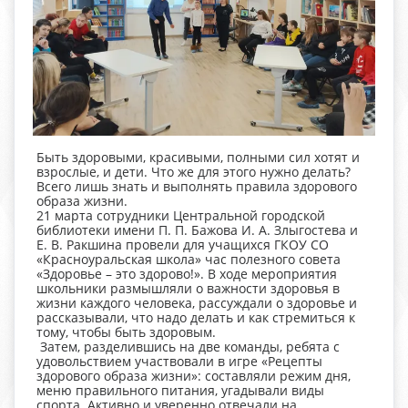
Быть здоровыми, красивыми, полными сил хотят и
взрослые, и дети. Что же для этого нужно делать?
Всего лишь знать и выполнять правила здорового
образа жизни.
21 марта сотрудники Центральной городской
библиотеки имени П. П. Бажова И. А. Злыгостева и
Е. В. Ракшина провели для учащихся ГКОУ СО
«Красноуральская школа» час полезного совета
«Здоровье – это здорово!». В ходе мероприятия
школьники размышляли о важности здоровья в
жизни каждого человека, рассуждали о здоровье и
рассказывали, что надо делать и как стремиться к
тому, чтобы быть здоровым.
Затем, разделившись на две команды, ребята с
удовольствием участвовали в игре «Рецепты
здорового образа жизни»: составляли режим дня,
меню правильного питания, угадывали виды
спорта. Активно и уверенно отвечали на